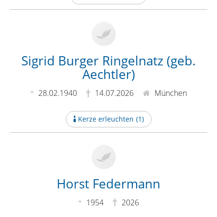
Sigrid Burger Ringelnatz (geb.
Aechtler)
28.02.1940
14.07.2026
München
Kerze erleuchten
(
1
)
Horst Federmann
1954
2026