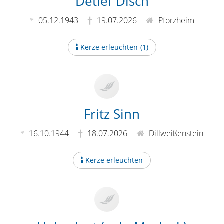
Detlef Disch
05.12.1943
19.07.2026
Pforzheim
Kerze erleuchten
(
1
)
Fritz Sinn
16.10.1944
18.07.2026
Dillweißenstein
Kerze erleuchten