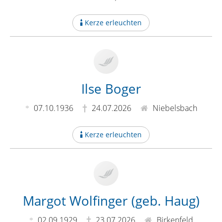
Kerze erleuchten
Ilse Boger
07.10.1936
24.07.2026
Niebelsbach
Kerze erleuchten
Margot Wolfinger (geb. Haug)
02.09.1929
23.07.2026
Birkenfeld