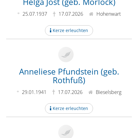
Helga Jost (geb. Morlock)
25.07.1937
17.07.2026
Hohenwart
Kerze erleuchten
Anneliese Pfundstein (geb.
Rothfuß)
29.01.1941
17.07.2026
Bieselsberg
Kerze erleuchten