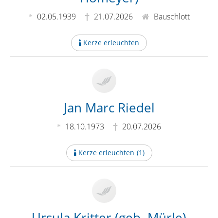
02.05.1939
21.07.2026
Bauschlott
Kerze erleuchten
Jan Marc Riedel
18.10.1973
20.07.2026
Kerze erleuchten
(
1
)
Ursula Kritter (geb. Mürle)