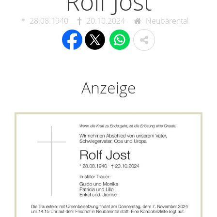
Rolf Jost
28.08.1940
20.10.2024
Neubärental
Anzeige