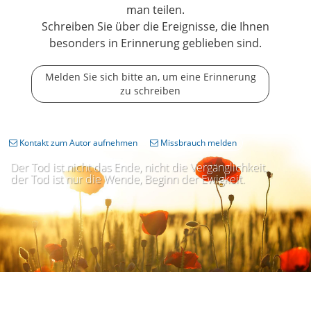
man teilen.
Schreiben Sie über die Ereignisse, die Ihnen
besonders in Erinnerung geblieben sind.
Melden Sie sich bitte an, um eine Erinnerung
zu schreiben
Kontakt zum Autor aufnehmen
Missbrauch melden
Der Tod ist nicht das Ende, nicht die Vergänglichkeit,
der Tod ist nur die Wende, Beginn der Ewigkeit.