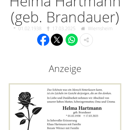
Helma Hartmann
(geb. Brandauer)
01.02.1938
17.03.2025
Wiernsheim
Anzeige