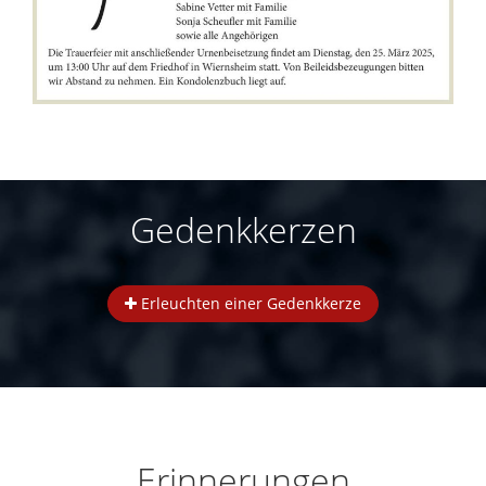
Gedenkkerzen
Erleuchten einer Gedenkkerze
Erinnerungen