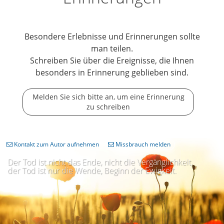
Besondere Erlebnisse und Erinnerungen sollte
man teilen.
Schreiben Sie über die Ereignisse, die Ihnen
besonders in Erinnerung geblieben sind.
Melden Sie sich bitte an, um eine Erinnerung
zu schreiben
Kontakt zum Autor aufnehmen
Missbrauch melden
Der Tod ist nicht das Ende, nicht die Vergänglichkeit,
der Tod ist nur die Wende, Beginn der Ewigkeit.