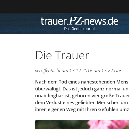
Die Trauer
veröffentlicht
am 13.12.2016 um 17:22 Uhr
Nach dem Tod eines nahestehenden Mensch
überwältigt. Das ist jedoch ganz normal u
unabdingbar ist, gehören vier große Traue
dem Verlust eines geliebten Menschen um – 
ihren eigenen Weg mit Ihren Gefühlen um