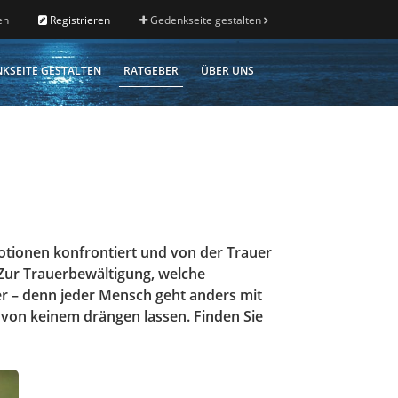
en
Registrieren
Gedenkseite gestalten
KSEITE GESTALTEN
RATGEBER
ÜBER UNS
tionen konfrontiert und von der Trauer
 Zur Trauerbewältigung, welche
er – denn jeder Mensch geht anders mit
d von keinem drängen lassen. Finden Sie