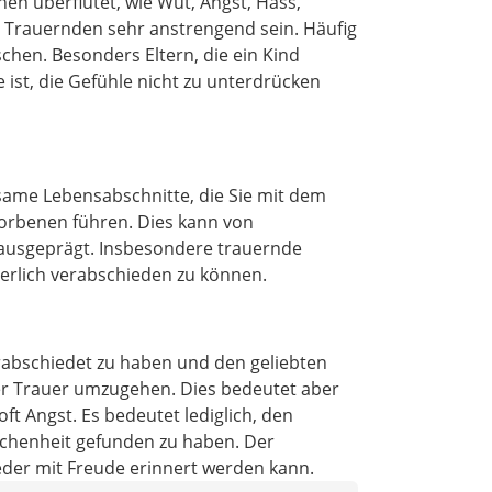
en überflutet, wie Wut, Angst, Hass,
 Trauernden sehr anstrengend sein. Häufig
chen. Besonders Eltern, die ein Kind
ist, die Gefühle nicht zu unterdrücken
same Lebensabschnitte, die Sie mit dem
torbenen führen. Dies kann von
 ausgeprägt. Insbesondere trauernde
nerlich verabschieden zu können.
erabschiedet zu haben und den geliebten
der Trauer umzugehen. Dies bedeutet aber
t Angst. Es bedeutet lediglich, den
ichenheit gefunden zu haben. Der
eder mit Freude erinnert werden kann.