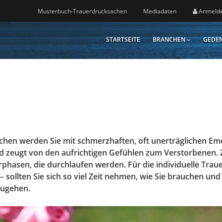
Musterbuch-Trauerdrucksachen
Mediadaten
Anmeld
STARTSEITE
BRANCHEN
GEDEN
en werden Sie mit schmerzhaften, oft unerträglichen Emo
nd zeugt von den aufrichtigen Gefühlen zum Verstorbenen.
rphasen, die durchlaufen werden. Für die individuelle Trau
sollten Sie sich so viel Zeit nehmen, wie Sie brauchen un
zugehen.