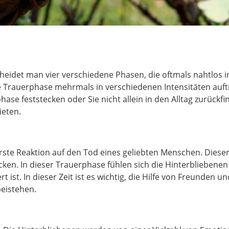
cheidet man vier verschiedene Phasen, die oftmals nahtlos
Trauerphase mehrmals in verschiedenen Intensitäten auftr
hase feststecken oder Sie nicht allein in den Alltag zurückf
ieten.
erste Reaktion auf den Tod eines geliebten Menschen. Diese
en. In dieser Trauerphase fühlen sich die Hinterbliebenen
t ist. In dieser Zeit ist es wichtig, die Hilfe von Freunde
eistehen.