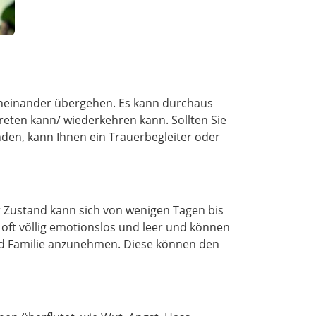
 ineinander übergehen. Es kann durchaus
eten kann/ wiederkehren kann. Sollten Sie
inden, kann Ihnen ein Trauerbegleiter oder
r Zustand kann sich von wenigen Tagen bis
 oft völlig emotionslos und leer und können
n und Familie anzunehmen. Diese können den