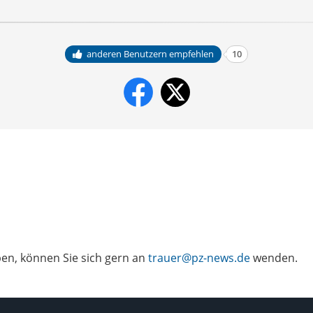
anderen Benutzern empfehlen
10
ben, können Sie sich gern an
trauer@pz-news.de
wenden.