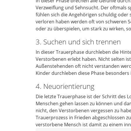
In dieser Phase brechen alle Gefühle durch
Verzweiflung und Sehnsucht. Der oftmals 
fühlen sich die Angehörigen schuldig oder 
verloren haben werden oft von schweren Sch
oder zu überspielen, um stark zu wirken, s
3. Suchen und sich trennen
In dieser Trauerphase durchleben die Hint
Verstorbenen erlebt haben. Nicht selten i
Außenstehenden oft nicht verstanden werde
Kinder durchleben diese Phase besonders i
4. Neuorientierung
Die letzte Trauerphase ist der Schritt des
Menschen gehen lassen zu können und damit
nicht, den Verstorbenen vergessen zu haben
Trauerprozess in Frieden abgeschlossen zu
verstorbene Mensch ist damit zu einem inn