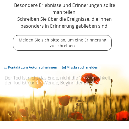
Besondere Erlebnisse und Erinnerungen sollte
man teilen.
Schreiben Sie über die Ereignisse, die Ihnen
besonders in Erinnerung geblieben sind.
Melden Sie sich bitte an, um eine Erinnerung
zu schreiben
Kontakt zum Autor aufnehmen
Missbrauch melden
Der Tod ist nicht das Ende, nicht die Vergänglichkeit,
der Tod ist nur die Wende, Beginn der Ewigkeit.