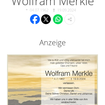
Wolfram Merkle
04.07.1962
19.09.2024
Anzeige