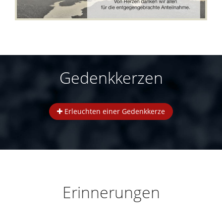
Gedenkkerzen
Erleuchten einer Gedenkkerze
Erinnerungen