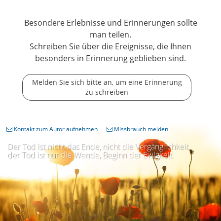
Besondere Erlebnisse und Erinnerungen sollte
man teilen.
Schreiben Sie über die Ereignisse, die Ihnen
besonders in Erinnerung geblieben sind.
Melden Sie sich bitte an, um eine Erinnerung
zu schreiben
Kontakt zum Autor aufnehmen
Missbrauch melden
Der Tod ist nicht das Ende, nicht die Vergänglichkeit,
der Tod ist nur die Wende, Beginn der Ewigkeit.