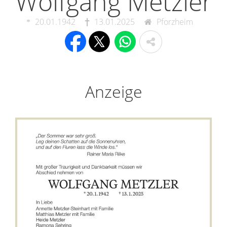
Wolfgang Metzler
20.01.1942
13.01.2025
Pforzheim
Anzeige