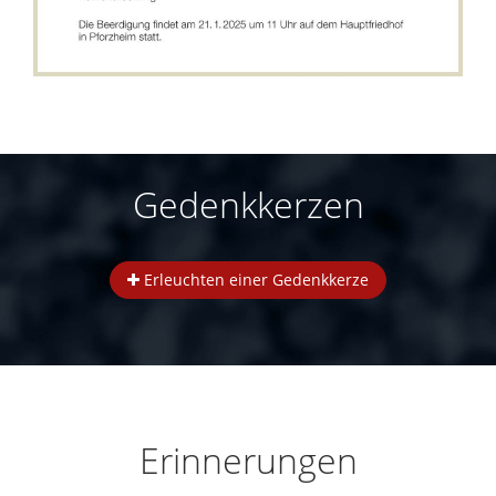
Gedenkkerzen
Erleuchten einer Gedenkkerze
Erinnerungen