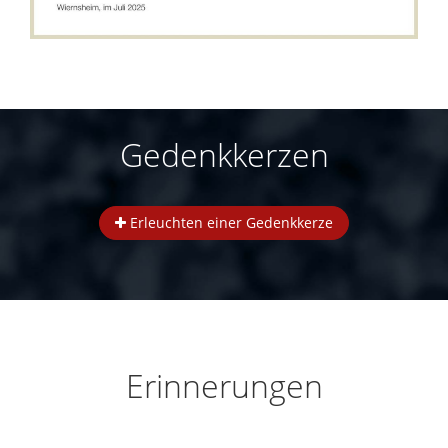
Gedenkkerzen
Erleuchten einer Gedenkkerze
Erinnerungen