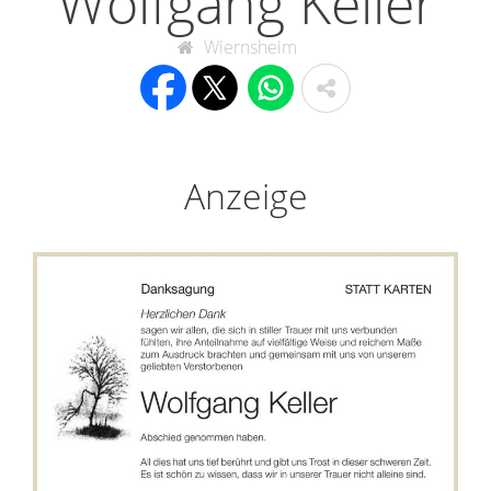
Wolfgang Keller
Wiernsheim
Anzeige