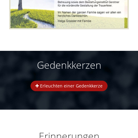
Gedenkkerzen
Erleuchten einer Gedenkkerze
Erinnerungen