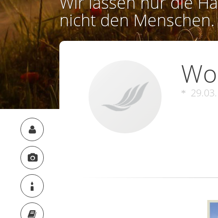
Wir lassen nur die Ha
nicht den Menschen.
Wol
29.03