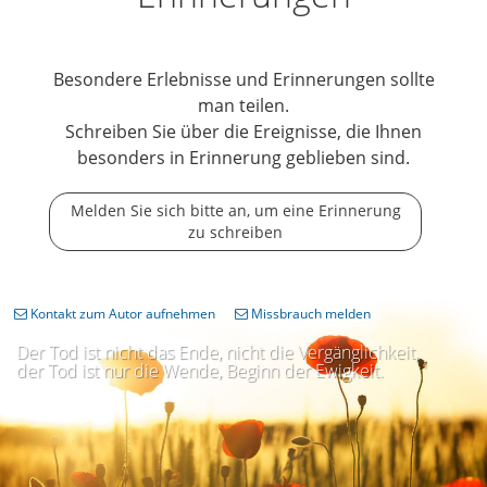
Besondere Erlebnisse und Erinnerungen sollte
man teilen.
Schreiben Sie über die Ereignisse, die Ihnen
besonders in Erinnerung geblieben sind.
Melden Sie sich bitte an, um eine Erinnerung
zu schreiben
Kontakt zum Autor aufnehmen
Missbrauch melden
Der Tod ist nicht das Ende, nicht die Vergänglichkeit,
der Tod ist nur die Wende, Beginn der Ewigkeit.