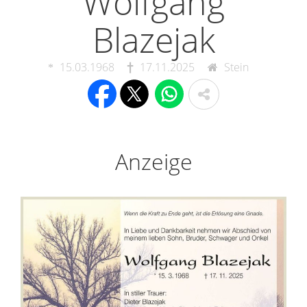
Wolfgang
Blazejak
15.03.1968
17.11.2025
Stein
Anzeige