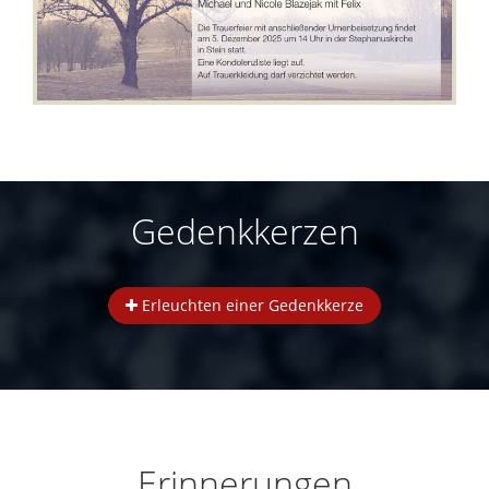
Gedenkkerzen
Erleuchten einer Gedenkkerze
Erinnerungen