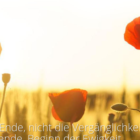
Ende, nicht die Vergänglichkei
ende, Beginn der Ewigkeit.