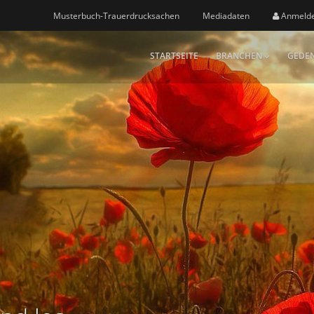
Musterbuch-Trauerdrucksachen
Mediadaten
Anmeld
STARTSEITE
BRANCHEN
GEDEN