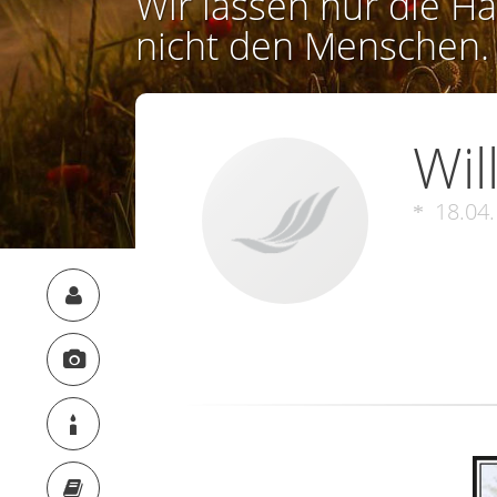
Wir lassen nur die Ha
nicht den Menschen.
Wil
18.04