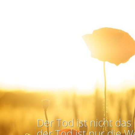
Der Tod ist nicht das 
der Tod ist nur die W