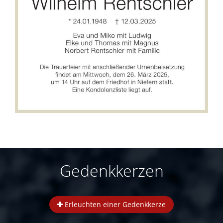
Gedenkkerzen
Erleuchten einer Gedenkkerze