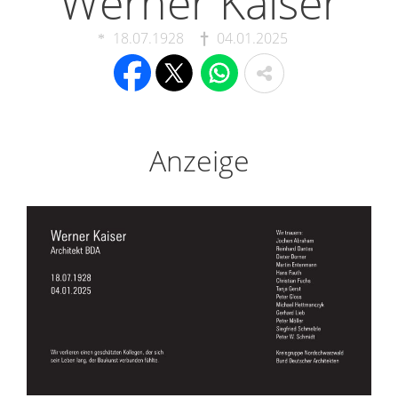
Werner Kaiser
18.07.1928
04.01.2025
Anzeige