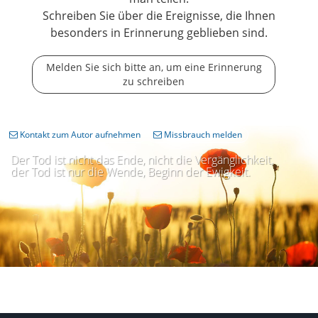
Schreiben Sie über die Ereignisse, die Ihnen
besonders in Erinnerung geblieben sind.
Melden Sie sich bitte an, um eine Erinnerung
zu schreiben
Kontakt zum Autor aufnehmen
Missbrauch melden
Der Tod ist nicht das Ende, nicht die Vergänglichkeit,
der Tod ist nur die Wende, Beginn der Ewigkeit.