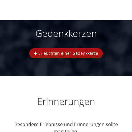
Gedenkkerzen
Erleuchten einer Gedenkkerze
Erinnerungen
Besondere Erlebnisse und Erinnerungen sollte
man teilen.