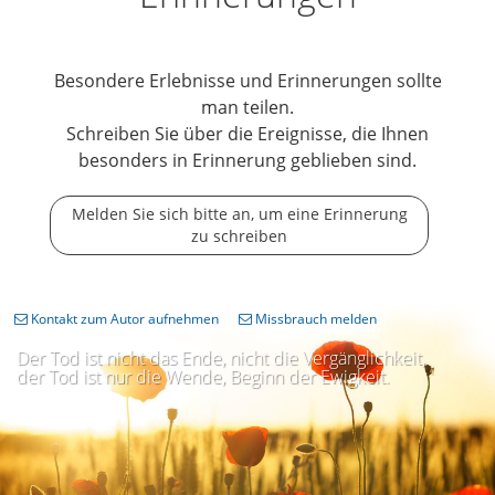
Besondere Erlebnisse und Erinnerungen sollte
man teilen.
Schreiben Sie über die Ereignisse, die Ihnen
besonders in Erinnerung geblieben sind.
Melden Sie sich bitte an, um eine Erinnerung
zu schreiben
Kontakt zum Autor aufnehmen
Missbrauch melden
Der Tod ist nicht das Ende, nicht die Vergänglichkeit,
der Tod ist nur die Wende, Beginn der Ewigkeit.