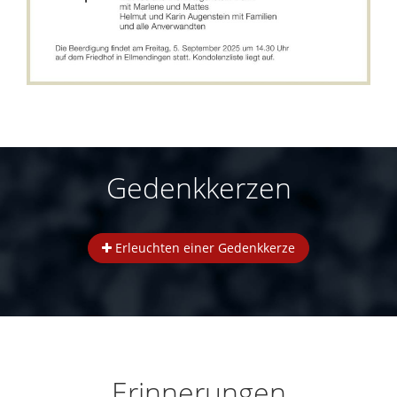
Gedenkkerzen
Erleuchten einer Gedenkkerze
Erinnerungen