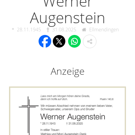
Werner
Augenstein
28.11.1945
31.08.2025
Ellmendingen
Anzeige