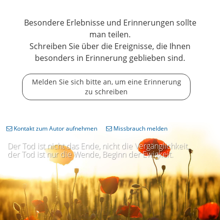
Besondere Erlebnisse und Erinnerungen sollte
man teilen.
Schreiben Sie über die Ereignisse, die Ihnen
besonders in Erinnerung geblieben sind.
Melden Sie sich bitte an, um eine Erinnerung
zu schreiben
Kontakt zum Autor aufnehmen
Missbrauch melden
Der Tod ist nicht das Ende, nicht die Vergänglichkeit,
der Tod ist nur die Wende, Beginn der Ewigkeit.