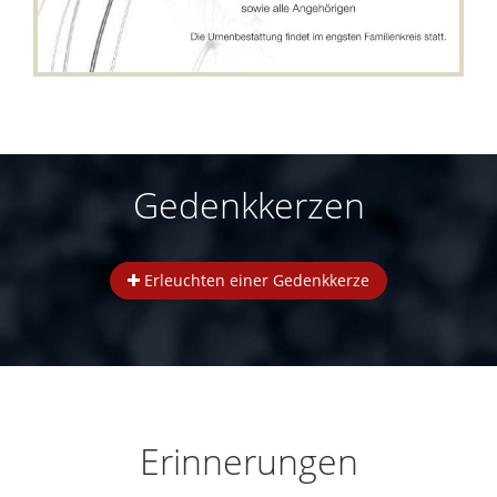
Gedenkkerzen
Erleuchten einer Gedenkkerze
Erinnerungen