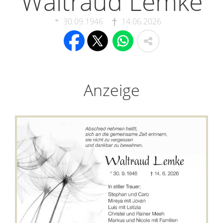
Waltraud Lemke
30.09.1946
14.06.2026
Anzeige