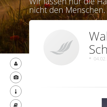
Wir lassen nur die Ha
nicht den Menschen.
Wal
Sc
04.02