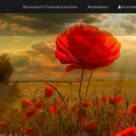
Musterbuch-Trauerdrucksachen
Mediadaten
Anmeld
STARTSEITE
BRANCHEN
GEDEN