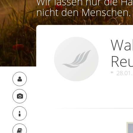
Wir lassen nur die Ha
nicht den Menschen.
Wal
Reu
28.01