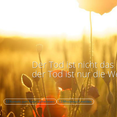
Der Tod ist nicht das 
der Tod ist nur die W
Kontakt zum Autor aufnehmen
Missbrauch melden