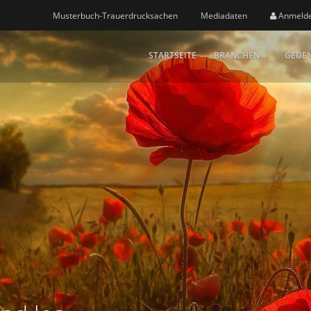
Musterbuch-Trauerdrucksachen
Mediadaten
Anmeld
STARTSEITE
BRANCHEN
GEDEN