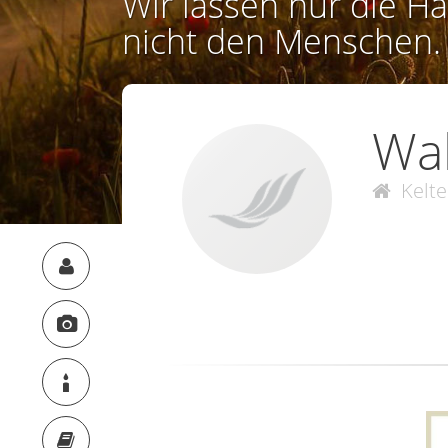
Wir lassen nur die Ha
nicht den Menschen.
Wa
Kelte