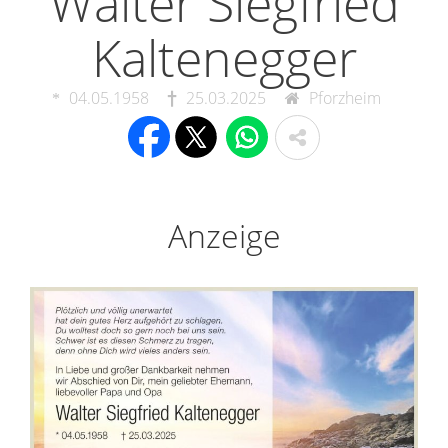
Walter Siegfried
Kaltenegger
04.05.1958
25.03.2025
Pforzheim
Anzeige