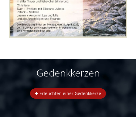
Gedenkkerzen
Erleuchten einer Gedenkkerze