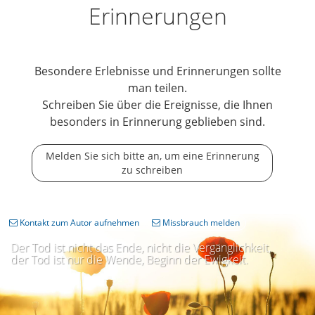
Erinnerungen
Besondere Erlebnisse und Erinnerungen sollte
man teilen.
Schreiben Sie über die Ereignisse, die Ihnen
besonders in Erinnerung geblieben sind.
Melden Sie sich bitte an, um eine Erinnerung
zu schreiben
Kontakt zum Autor aufnehmen
Missbrauch melden
Der Tod ist nicht das Ende, nicht die Vergänglichkeit,
der Tod ist nur die Wende, Beginn der Ewigkeit.