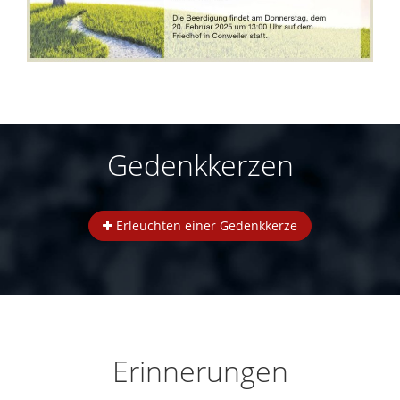
Gedenkkerzen
Erleuchten einer Gedenkkerze
Erinnerungen