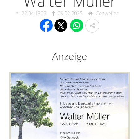
Walter Müller
22.04.1938
09.02.2025
Conweiler
Anzeige