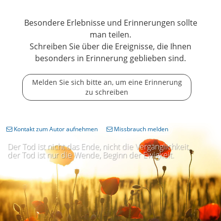
Besondere Erlebnisse und Erinnerungen sollte
man teilen.
Schreiben Sie über die Ereignisse, die Ihnen
besonders in Erinnerung geblieben sind.
Melden Sie sich bitte an, um eine Erinnerung
zu schreiben
Kontakt zum Autor aufnehmen
Missbrauch melden
Der Tod ist nicht das Ende, nicht die Vergänglichkeit,
der Tod ist nur die Wende, Beginn der Ewigkeit.