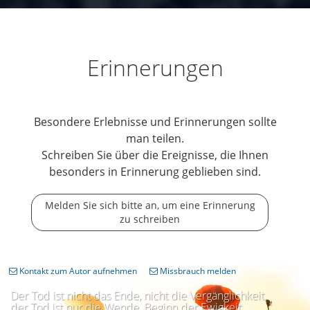
Erinnerungen
Besondere Erlebnisse und Erinnerungen sollte
man teilen.
Schreiben Sie über die Ereignisse, die Ihnen
besonders in Erinnerung geblieben sind.
Melden Sie sich bitte an, um eine Erinnerung
zu schreiben
Kontakt zum Autor aufnehmen
Missbrauch melden
Der Tod ist nicht das Ende, nicht die Vergänglichkeit,
der Tod ist nur die Wende, Beginn der Ewigkeit.