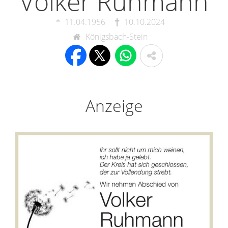
Volker Ruhmann
11.04.1956
10.10.2024
Königsbach-Stein
Anzeige