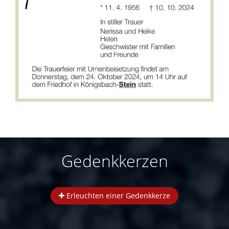
Gedenkkerzen
Erleuchten einer Gedenkkerze