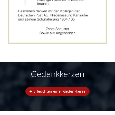
Gedenkkerzen
Erleuchten einer Gedenkkerze