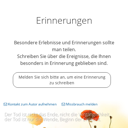
Erinnerungen
Besondere Erlebnisse und Erinnerungen sollte
man teilen.
Schreiben Sie über die Ereignisse, die Ihnen
besonders in Erinnerung geblieben sind.
Melden Sie sich bitte an, um eine Erinnerung
zu schreiben
Kontakt zum Autor aufnehmen
Missbrauch melden
Der Tod ist nicht das Ende, nicht die Vergänglichkeit,
der Tod ist nur die Wende, Beginn der Ewigkeit.