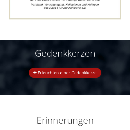
Gedenkkerzen
Erleuchten einer Gedenkkerze
Erinnerungen