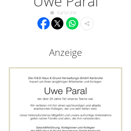
Uwe Paral
Karlsruhe
Anzeige