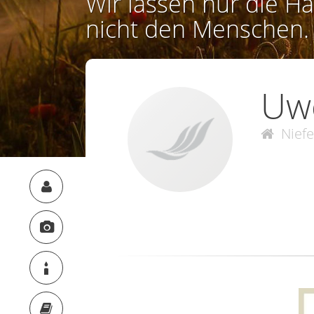
Wir lassen nur die Ha
nicht den Menschen.
Uwe
Niefe