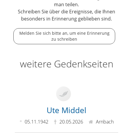
man teilen.
Schreiben Sie über die Ereignisse, die Ihnen
besonders in Erinnerung geblieben sind.
Melden Sie sich bitte an, um eine Erinnerung
zu schreiben
weitere Gedenkseiten
Ute Middel
05.11.1942
20.05.2026
Arnbach