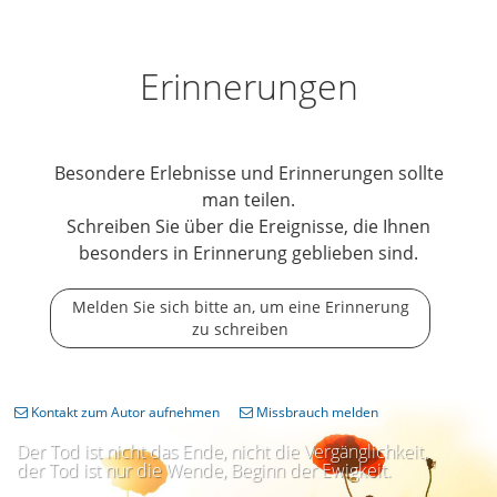
Erinnerungen
Besondere Erlebnisse und Erinnerungen sollte
man teilen.
Schreiben Sie über die Ereignisse, die Ihnen
besonders in Erinnerung geblieben sind.
Melden Sie sich bitte an, um eine Erinnerung
zu schreiben
Kontakt zum Autor aufnehmen
Missbrauch melden
Der Tod ist nicht das Ende, nicht die Vergänglichkeit,
der Tod ist nur die Wende, Beginn der Ewigkeit.