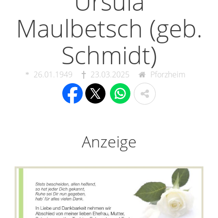
Ursula
Maulbetsch (geb.
Schmidt)
26.01.1949
23.03.2025
Pforzheim
Anzeige