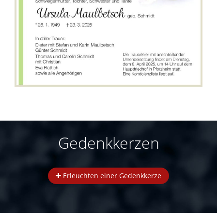
Gedenkkerzen
Erleuchten einer Gedenkkerze