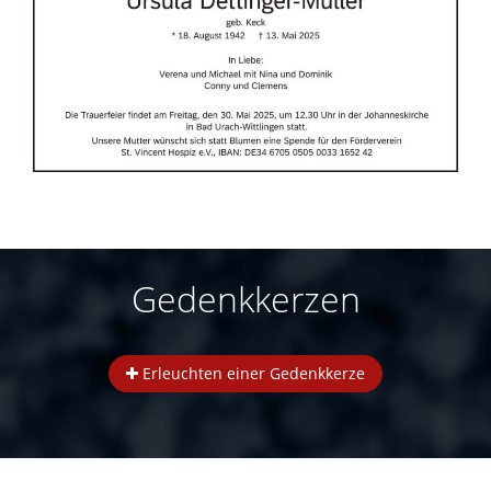
Gedenkkerzen
Erleuchten einer Gedenkkerze