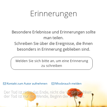
Erinnerungen
Besondere Erlebnisse und Erinnerungen sollte
man teilen.
Schreiben Sie über die Ereignisse, die Ihnen
besonders in Erinnerung geblieben sind.
Melden Sie sich bitte an, um eine Erinnerung
zu schreiben
Kontakt zum Autor aufnehmen
Missbrauch melden
Der Tod ist nicht das Ende, nicht die Vergänglichkeit,
der Tod ist nur die Wende, Beginn der Ewigkeit.