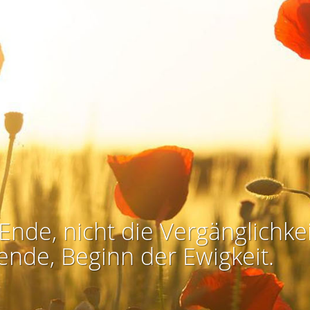
Ende, nicht die Vergänglichkei
ende, Beginn der Ewigkeit.