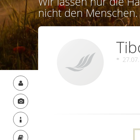
Wir lassen nur die Ha
nicht den Menschen.
Ti
27.07