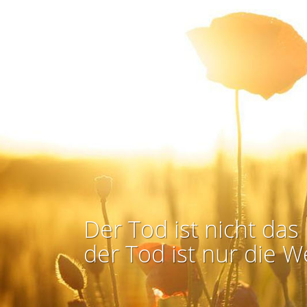
Der Tod ist nicht das 
der Tod ist nur die W