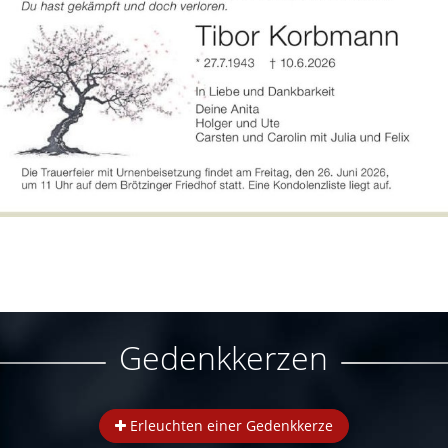
Gedenkkerzen
Erleuchten einer Gedenkkerze