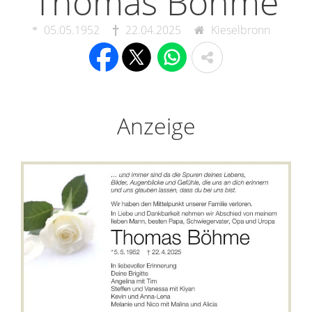
Thomas Böhme
05.05.1952
22.04.2025
Kieselbronn
Anzeige