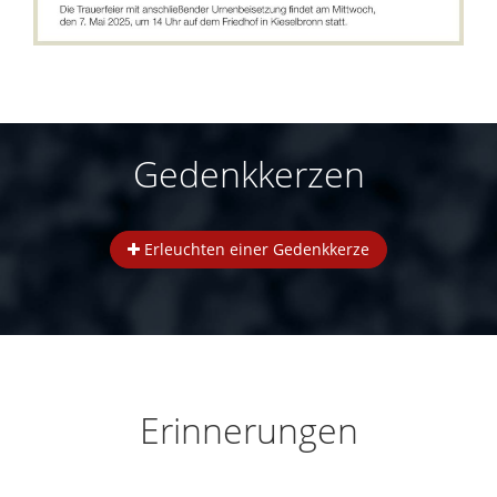
Gedenkkerzen
Erleuchten einer Gedenkkerze
Erinnerungen