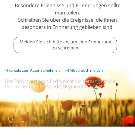
Besondere Erlebnisse und Erinnerungen sollte
man teilen.
Schreiben Sie über die Ereignisse, die Ihnen
besonders in Erinnerung geblieben sind.
Melden Sie sich bitte an, um eine Erinnerung
zu schreiben
Kontakt zum Autor aufnehmen
Missbrauch melden
Der Tod ist nicht das Ende, nicht die Vergänglichkeit,
der Tod ist nur die Wende, Beginn der Ewigkeit.