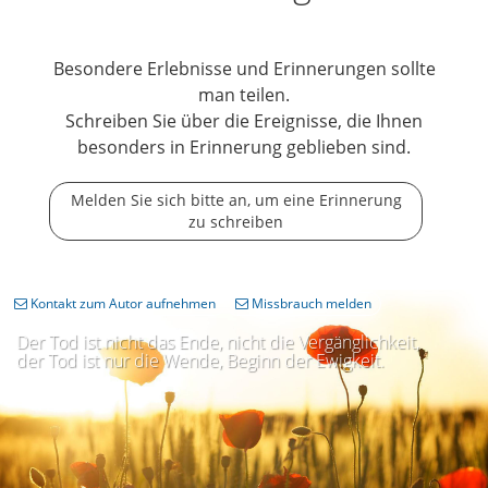
Besondere Erlebnisse und Erinnerungen sollte
man teilen.
Schreiben Sie über die Ereignisse, die Ihnen
besonders in Erinnerung geblieben sind.
Melden Sie sich bitte an, um eine Erinnerung
zu schreiben
Kontakt zum Autor aufnehmen
Missbrauch melden
Der Tod ist nicht das Ende, nicht die Vergänglichkeit,
der Tod ist nur die Wende, Beginn der Ewigkeit.