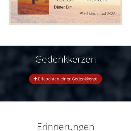
Gedenkkerzen
Erleuchten einer Gedenkkerze
Erinnerungen