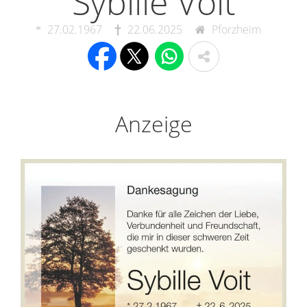
Sybille Voit
27.02.1967
22.06.2025
Pforzheim
Anzeige