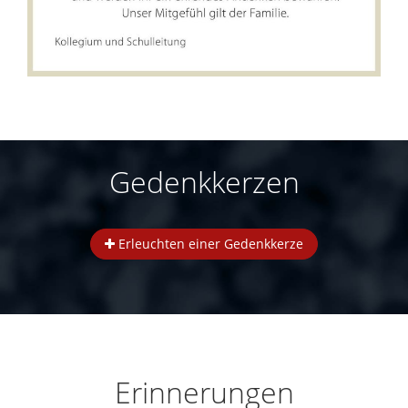
Gedenkkerzen
Erleuchten einer Gedenkkerze
Erinnerungen