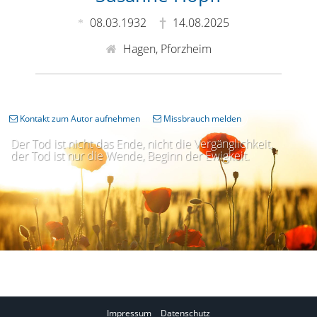
08.03.1932
14.08.2025
Hagen, Pforzheim
Kontakt zum Autor aufnehmen
Missbrauch melden
Der Tod ist nicht das Ende, nicht die Vergänglichkeit,
der Tod ist nur die Wende, Beginn der Ewigkeit.
Impressum
Datenschutz