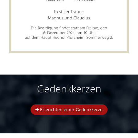
Gedenkkerzen
Erleuchten einer Gedenkkerze