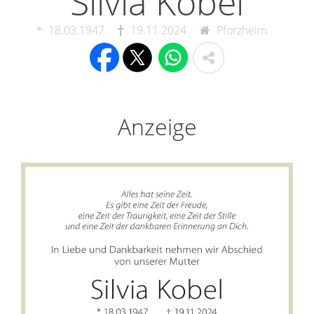
Silvia Kobel
18.03.1947
19.11.2024
Pforzheim
Anzeige