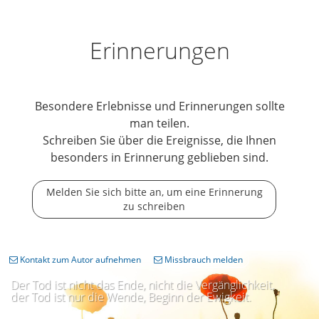
Erinnerungen
Besondere Erlebnisse und Erinnerungen sollte
man teilen.
Schreiben Sie über die Ereignisse, die Ihnen
besonders in Erinnerung geblieben sind.
Melden Sie sich bitte an, um eine Erinnerung
zu schreiben
Kontakt zum Autor aufnehmen
Missbrauch melden
Der Tod ist nicht das Ende, nicht die Vergänglichkeit,
der Tod ist nur die Wende, Beginn der Ewigkeit.