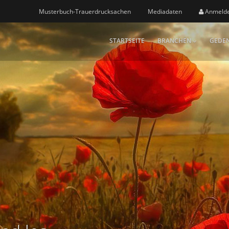
Musterbuch-Trauerdrucksachen
Mediadaten
Anmeld
STARTSEITE
BRANCHEN
GEDEN