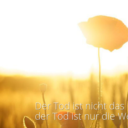
Der Tod ist nicht das 
der Tod ist nur die W