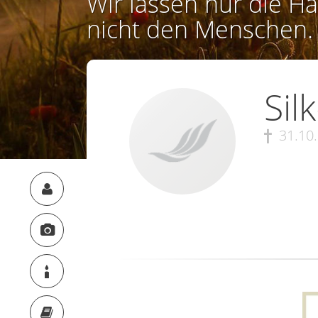
Wir lassen nur die Ha
nicht den Menschen.
Sil
31.10