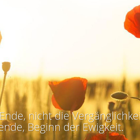
Ende, nicht die Vergänglichkei
ende, Beginn der Ewigkeit.