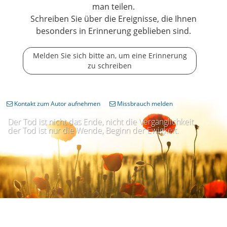
man teilen.
Schreiben Sie über die Ereignisse, die Ihnen
besonders in Erinnerung geblieben sind.
Melden Sie sich bitte an, um eine Erinnerung
zu schreiben
Kontakt zum Autor aufnehmen
Missbrauch melden
Der Tod ist nicht das Ende, nicht die Vergänglichkeit,
der Tod ist nur die Wende, Beginn der Ewigkeit.