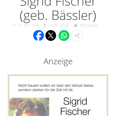
Sigrid Fischer
(geb. Bässler)
11.09.1938
10.05.2026
Pforzheim
Anzeige