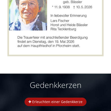
Gedenkkerzen
Erleuchten einer Gedenkkerze