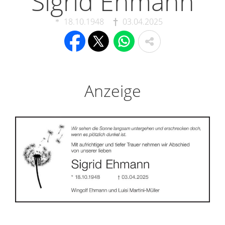
Sigrid Ehmann
18.10.1948
03.04.2025
Anzeige