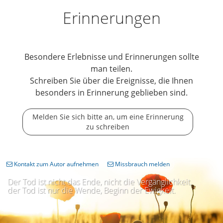
Erinnerungen
Besondere Erlebnisse und Erinnerungen sollte
man teilen.
Schreiben Sie über die Ereignisse, die Ihnen
besonders in Erinnerung geblieben sind.
Melden Sie sich bitte an, um eine Erinnerung
zu schreiben
Kontakt zum Autor aufnehmen
Missbrauch melden
Der Tod ist nicht das Ende, nicht die Vergänglichkeit,
der Tod ist nur die Wende, Beginn der Ewigkeit.