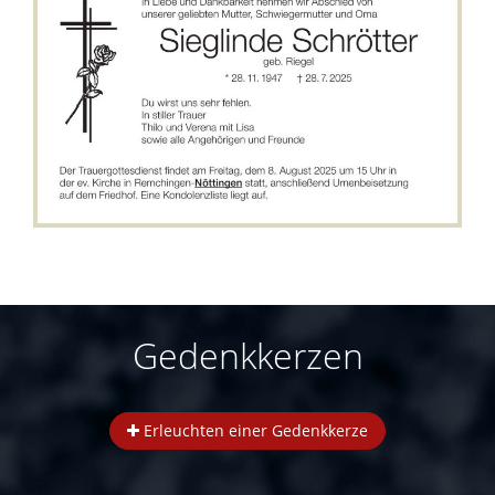
Gedenkkerzen
Erleuchten einer Gedenkkerze