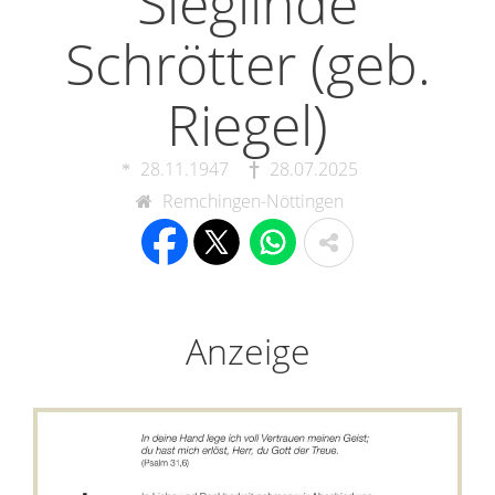
Sieglinde
Schrötter (geb.
Riegel)
28.11.1947
28.07.2025
Remchingen-Nöttingen
Anzeige