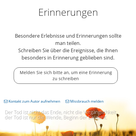
Erinnerungen
Besondere Erlebnisse und Erinnerungen sollte
man teilen.
Schreiben Sie über die Ereignisse, die Ihnen
besonders in Erinnerung geblieben sind.
Melden Sie sich bitte an, um eine Erinnerung
zu schreiben
Kontakt zum Autor aufnehmen
Missbrauch melden
Der Tod ist nicht das Ende, nicht die Vergänglichkeit,
der Tod ist nur die Wende, Beginn der Ewigkeit.