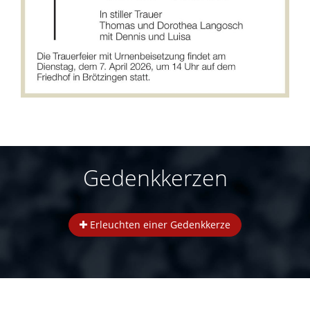
Gedenkkerzen
Erleuchten einer Gedenkkerze