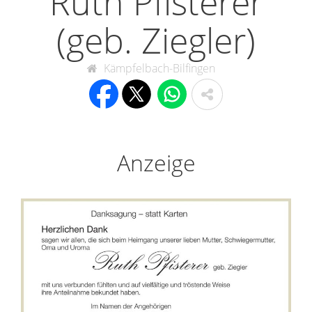
Ruth Pfisterer
(geb. Ziegler)
Kämpfelbach-Bilfingen
Anzeige