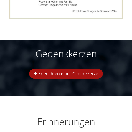
Gedenkkerzen
Erleuchten einer Gedenkkerze
Erinnerungen