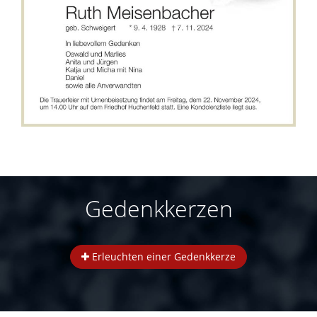
Gedenkkerzen
Erleuchten einer Gedenkkerze