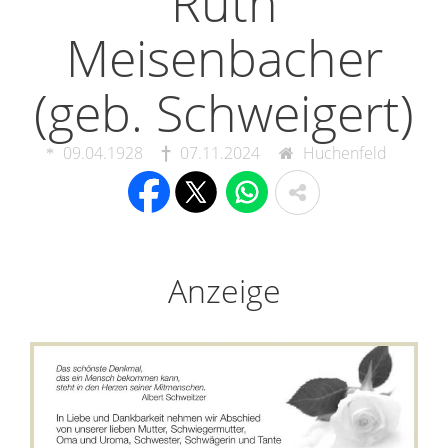
Ruth
Meisenbacher
(geb. Schweigert)
09.04.1928
07.11.2024
Huchenfeld
Anzeige