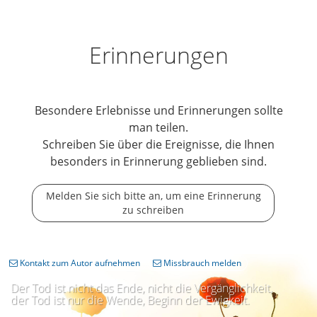
Erinnerungen
Besondere Erlebnisse und Erinnerungen sollte
man teilen.
Schreiben Sie über die Ereignisse, die Ihnen
besonders in Erinnerung geblieben sind.
Melden Sie sich bitte an, um eine Erinnerung
zu schreiben
Kontakt zum Autor aufnehmen
Missbrauch melden
Der Tod ist nicht das Ende, nicht die Vergänglichkeit,
der Tod ist nur die Wende, Beginn der Ewigkeit.