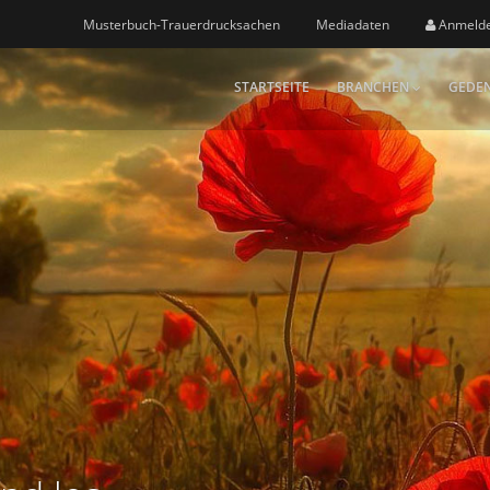
Musterbuch-Trauerdrucksachen
Mediadaten
Anmeld
STARTSEITE
BRANCHEN
GEDEN