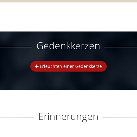
Gedenkkerzen
Erleuchten einer Gedenkkerze
Erinnerungen