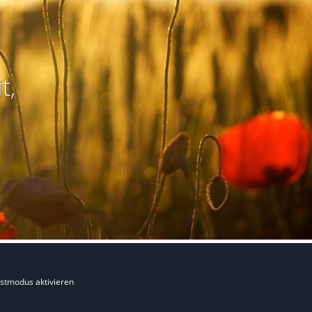
t,
stmodus aktivieren