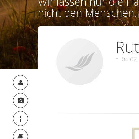
Wir lassen nur die Ha
nicht den Menschen.
Ru
05.02