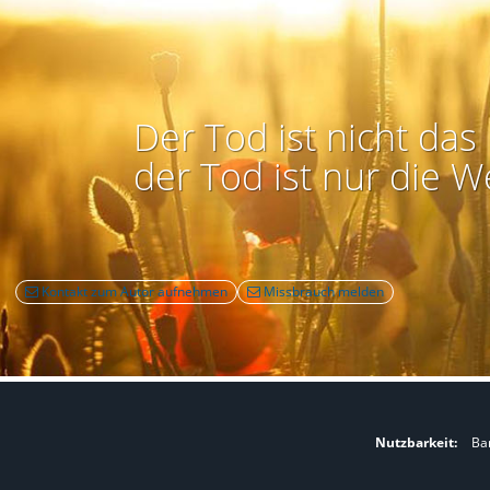
Der Tod ist nicht das 
der Tod ist nur die W
Kontakt zum Autor aufnehmen
Missbrauch melden
Nutzbarkeit:
Bar