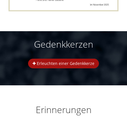
Gedenkkerzen
Erleuchten einer Gedenkkerze
Erinnerungen