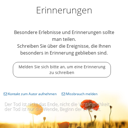
Erinnerungen
Besondere Erlebnisse und Erinnerungen sollte
man teilen.
Schreiben Sie über die Ereignisse, die Ihnen
besonders in Erinnerung geblieben sind.
Melden Sie sich bitte an, um eine Erinnerung
zu schreiben
Kontakt zum Autor aufnehmen
Missbrauch melden
Der Tod ist nicht das Ende, nicht die Vergänglichkeit,
der Tod ist nur die Wende, Beginn der Ewigkeit.