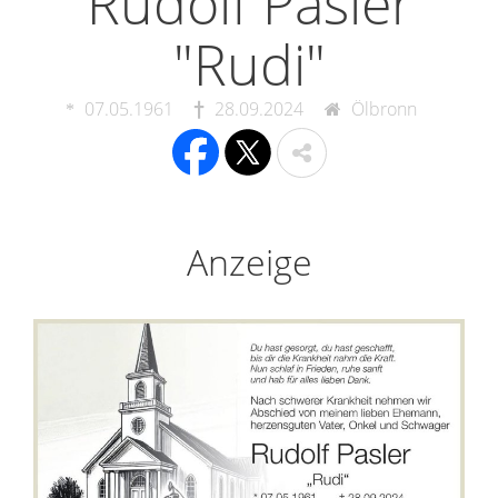
Rudolf Pasler
"Rudi"
07.05.1961
28.09.2024
Ölbronn
Anzeige