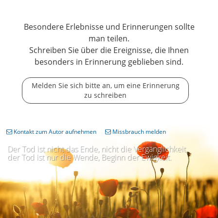
Besondere Erlebnisse und Erinnerungen sollte
man teilen.
Schreiben Sie über die Ereignisse, die Ihnen
besonders in Erinnerung geblieben sind.
Melden Sie sich bitte an, um eine Erinnerung
zu schreiben
Kontakt zum Autor aufnehmen
Missbrauch melden
Der Tod ist nicht das Ende, nicht die Vergänglichkeit,
der Tod ist nur die Wende, Beginn der Ewigkeit.