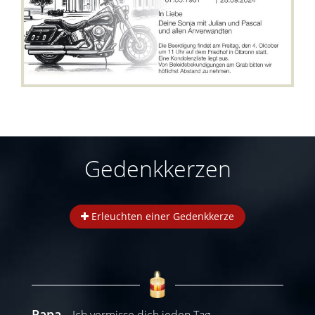
Gedenkkerzen
Erleuchten einer Gedenkkerze
Papa
Ich vermisse dich jeden Tag.