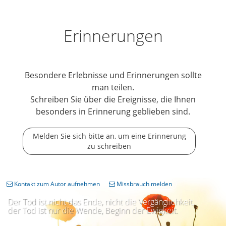
Erinnerungen
Besondere Erlebnisse und Erinnerungen sollte
man teilen.
Schreiben Sie über die Ereignisse, die Ihnen
besonders in Erinnerung geblieben sind.
Melden Sie sich bitte an, um eine Erinnerung
zu schreiben
Kontakt zum Autor aufnehmen
Missbrauch melden
Der Tod ist nicht das Ende, nicht die Vergänglichkeit,
der Tod ist nur die Wende, Beginn der Ewigkeit.