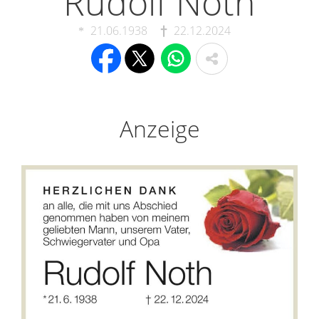
Rudolf Noth
21.06.1938
22.12.2024
Anzeige