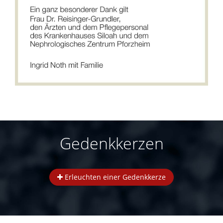
Gedenkkerzen
Erleuchten einer Gedenkkerze