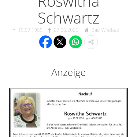
Roswitha
Schwartz
15.07.1955
07.06.2025
Bad Wildbad
Anzeige