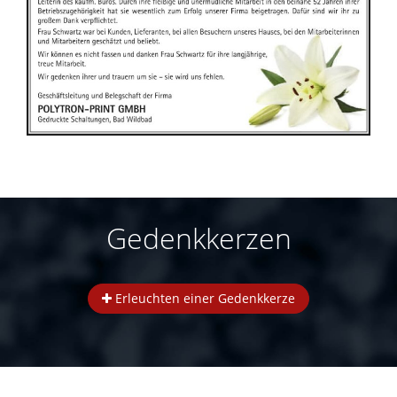
Gedenkkerzen
Erleuchten einer Gedenkkerze