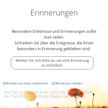
Erinnerungen
Besondere Erlebnisse und Erinnerungen sollte
man teilen.
Schreiben Sie über die Ereignisse, die Ihnen
besonders in Erinnerung geblieben sind.
Melden Sie sich bitte an, um eine Erinnerung
zu schreiben
Kontakt zum Autor aufnehmen
Missbrauch melden
Der Tod ist nicht das Ende, nicht die Vergänglichkeit,
der Tod ist nur die Wende, Beginn der Ewigkeit.