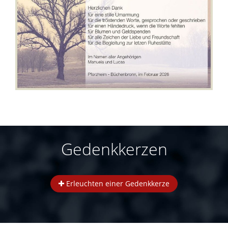
Gedenkkerzen
Erleuchten einer Gedenkkerze