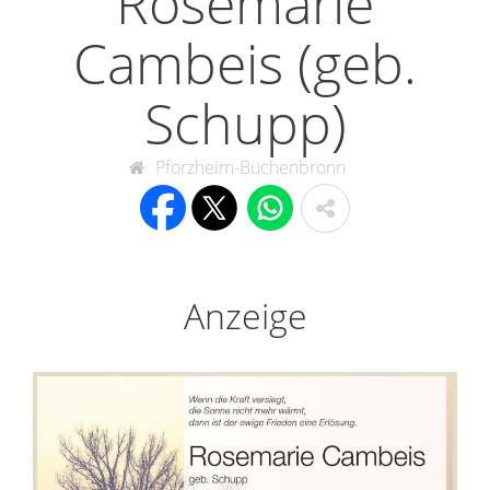
Rosemarie
Cambeis (geb.
Schupp)
Pforzheim-Büchenbronn
Anzeige