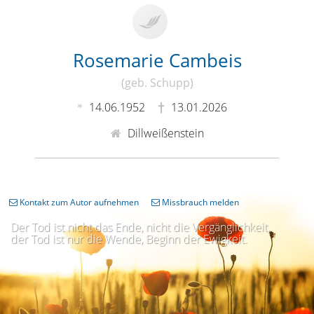
Rosemarie Cambeis
(geb. Schupp)
14.06.1952
13.01.2026
Dillweißenstein
Kontakt zum Autor aufnehmen
Missbrauch melden
Der Tod ist nicht das Ende, nicht die Vergänglichkeit,
der Tod ist nur die Wende, Beginn der Ewigkeit.