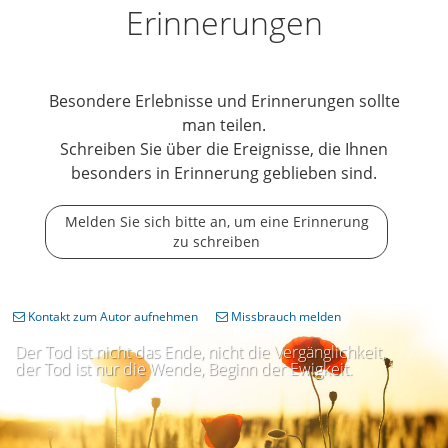
Erinnerungen
Besondere Erlebnisse und Erinnerungen sollte
man teilen.
Schreiben Sie über die Ereignisse, die Ihnen
besonders in Erinnerung geblieben sind.
Melden Sie sich bitte an, um eine Erinnerung
zu schreiben
Kontakt zum Autor aufnehmen
Missbrauch melden
Der Tod ist nicht das Ende, nicht die Vergänglichkeit,
der Tod ist nur die Wende, Beginn der Ewigkeit.