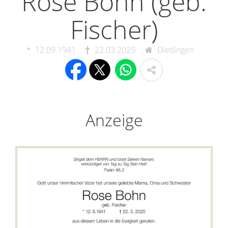
Rose Bohn (geb.
Fischer)
12.09.1941
22.03.2025
Dietlingen
Anzeige