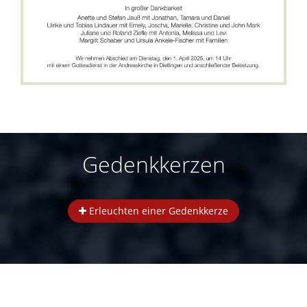
Gedenkkerzen
Erleuchten einer Gedenkkerze