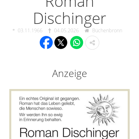
Roman
Dischinger
03.11.1966
04.05.2026
Büchenbronn
Anzeige