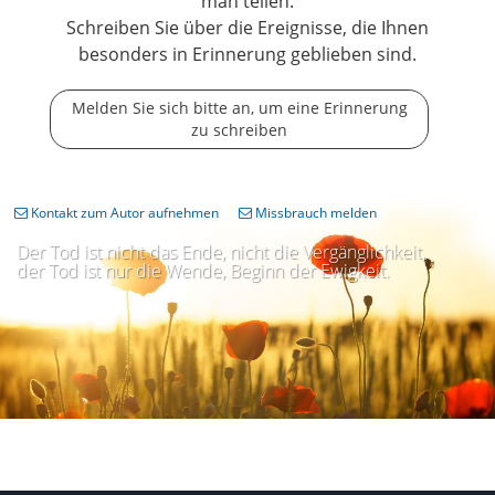
man teilen.
Schreiben Sie über die Ereignisse, die Ihnen
besonders in Erinnerung geblieben sind.
Melden Sie sich bitte an, um eine Erinnerung
zu schreiben
Kontakt zum Autor aufnehmen
Missbrauch melden
Der Tod ist nicht das Ende, nicht die Vergänglichkeit,
der Tod ist nur die Wende, Beginn der Ewigkeit.