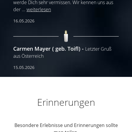
werde Dich sehr vermissen. Wir kennen uns aus
der
...
weiterlesen
16.05.2026
Carmen Mayer ( geb. Toifl)
Letzter Gruß
aus Österreich
15.05.2026
Erinnerungen
Besondere Erlebnisse und Erinnerungen sollte