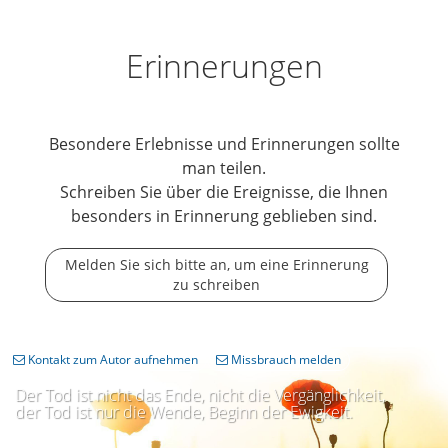
Erinnerungen
Besondere Erlebnisse und Erinnerungen sollte
man teilen.
Schreiben Sie über die Ereignisse, die Ihnen
besonders in Erinnerung geblieben sind.
Melden Sie sich bitte an, um eine Erinnerung
zu schreiben
Kontakt zum Autor aufnehmen
Missbrauch melden
Der Tod ist nicht das Ende, nicht die Vergänglichkeit,
der Tod ist nur die Wende, Beginn der Ewigkeit.