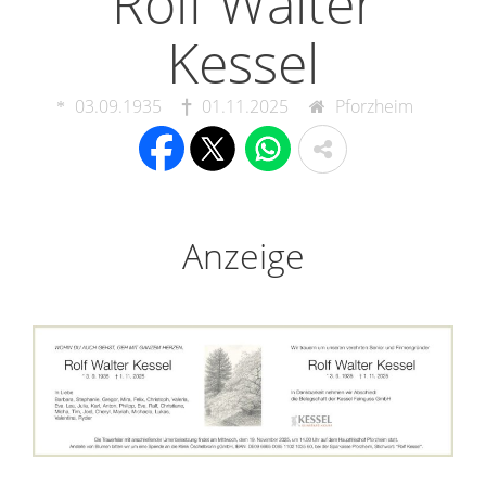
Rolf Walter
Kessel
03.09.1935
01.11.2025
Pforzheim
Anzeige