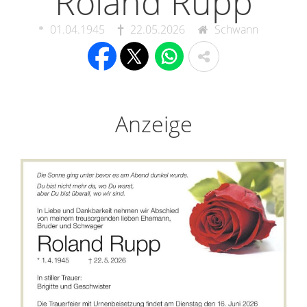
Roland Rupp
01.04.1945
22.05.2026
Schwann
Anzeige