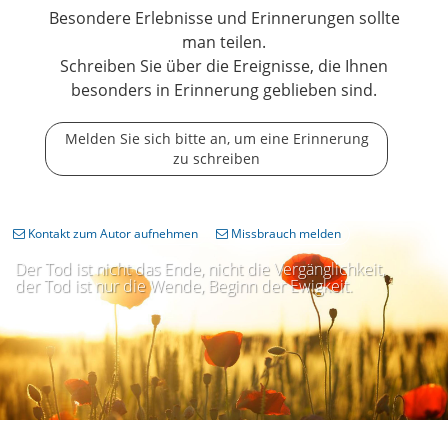
Besondere Erlebnisse und Erinnerungen sollte
man teilen.
Schreiben Sie über die Ereignisse, die Ihnen
besonders in Erinnerung geblieben sind.
Melden Sie sich bitte an, um eine Erinnerung
zu schreiben
Kontakt zum Autor aufnehmen
Missbrauch melden
Der Tod ist nicht das Ende, nicht die Vergänglichkeit,
der Tod ist nur die Wende, Beginn der Ewigkeit.