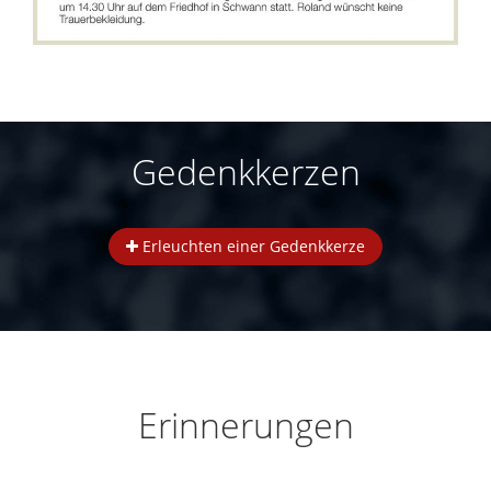
Gedenkkerzen
Erleuchten einer Gedenkkerze
Erinnerungen